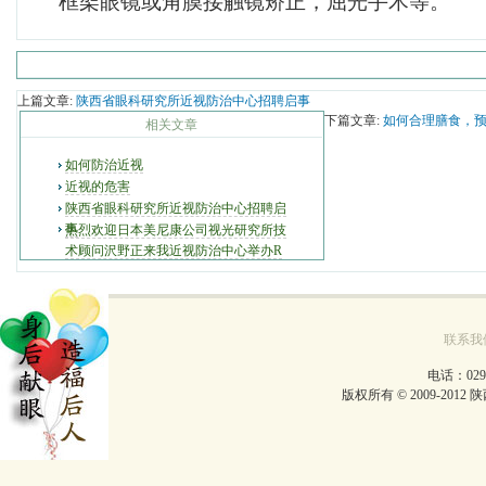
框架眼镜或角膜接触镜矫正，屈光手术等。
上篇文章:
陕西省眼科研究所近视防治中心招聘启事
下篇文章:
如何合理膳食，
相关文章
如何防治近视
近视的危害
陕西省眼科研究所近视防治中心招聘启
事
热烈欢迎日本美尼康公司视光研究所技
术顾问沢野正来我近视防治中心举办R
GP验配技术交流会
联系我
电话：029-
版权所有 © 2009-2